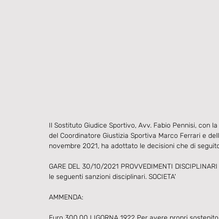
Il Sostituto Giudice Sportivo, Avv. Fabio Pennisi, con la
del Coordinatore Giustizia Sportiva Marco Ferrari e dell
novembre 2021, ha adottato le decisioni che di seguito
GARE DEL 30/10/2021 PROVVEDIMENTI DISCIPLINARI In bas
le seguenti sanzioni disciplinari. SOCIETA'  
AMMENDA:
Euro 300,00 LIGORNA 1922 Per avere propri sostenitori, 