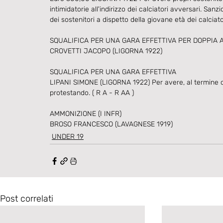
intimidatorie all'indirizzo dei calciatori avversari. Sa
dei sostenitori a dispetto della giovane età dei calciat
SQUALIFICA PER UNA GARA EFFETTIVA PER DOPPIA
CROVETTI JACOPO (LIGORNA 1922)
SQUALIFICA PER UNA GARA EFFETTIVA 
LIPANI SIMONE (LIGORNA 1922) Per avere, al termine del
protestando. ( R A - R AA )
AMMONIZIONE (I INFR)
BROSO FRANCESCO (LAVAGNESE 1919)
UNDER 19
Post correlati