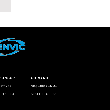
A
PONSOR
GIOVANILI
ARTNER
ORGANIGRAMMA
UPPORTO
STAFF TECNICO