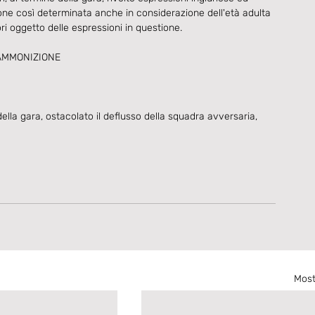
nzione così determinata anche in considerazione dell'età adulta 
ori oggetto delle espressioni in questione. 
 AMMONIZIONE
la gara, ostacolato il deflusso della squadra avversaria, 
Most