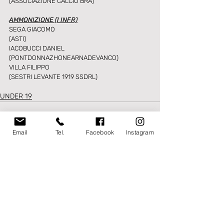
(ASSOCIAZIONE CALCIO BRA)
AMMONIZIONE (I INFR)
SEGA GIACOMO
(ASTI)
IACOBUCCI DANIEL
(PONTDONNAZHONEARNADEVANCO)
VILLA FILIPPO
(SESTRI LEVANTE 1919 SSDRL)
UNDER 19
Email
Tel.
Facebook
Instagram
Post recenti
Mostra tutti