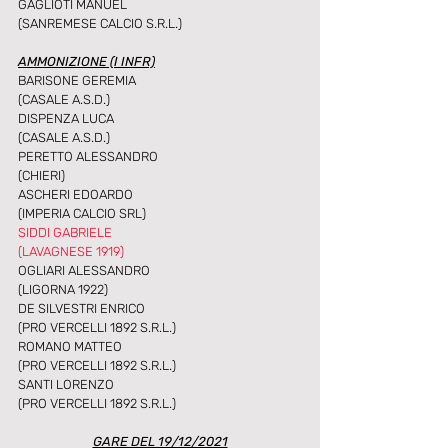
GAGLIOTI MANUEL
(SANREMESE CALCIO S.R.L.)
AMMONIZIONE (I INFR)
BARISONE GEREMIA
(CASALE A.S.D.)
DISPENZA LUCA
(CASALE A.S.D.)
PERETTO ALESSANDRO
(CHIERI)
ASCHERI EDOARDO
(IMPERIA CALCIO SRL)
SIDDI GABRIELE
(LAVAGNESE 1919)
OGLIARI ALESSANDRO
(LIGORNA 1922)
DE SILVESTRI ENRICO
(PRO VERCELLI 1892 S.R.L.)
ROMANO MATTEO
(PRO VERCELLI 1892 S.R.L.)
SANTI LORENZO
(PRO VERCELLI 1892 S.R.L.)
GARE DEL 19/12/2021