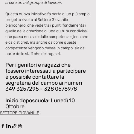
creare un bel gruppo di lavoro»
. 
Questa nuova iniziativa fa parte di un più ampio 
progetto rivolto al Settore Giovanile 
bianconero, che vede tra i punti fondamentali 
quello della creazione di una cultura condivisa, 
che passa non solo dalle competenze (tecniche 
e calcistiche), ma anche da come queste 
competenze vengono messe in campo, sia da 
parte dello staff che dei ragazzi. 
Per i genitori e ragazzi che 
fossero interessati a partecipare 
è possibile contattare la 
segreteria del campo ai numeri 
349 3257295 - 328 0578978
Inizio doposcuola: Lunedì 10 
Ottobre
SETTORE GIOVANILE