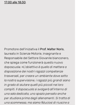
17:00 alle 18:30
.
Promotore dell'iniziativa il
 Prof. Walter Noris
, 
laureato in Scienze Motorie, insegnante e 
Responsabile del Settore Giovanile bianconero, 
che spiega come funzionerà questo nuovo 
doposcuola: 
«L'obiettivo è quello di mettere a 
disposizione dei nostri ragazzi competenze 
trasversali, per creare un ambiente dove sotto 
la nostra supervisione, i ragazzi più grandi siano 
in grado di aiutare quelli più piccoli nei loro 
compiti. Il doposcuola si svolgerà all'interno di 
una sala dedicata, uno spazio pensato anche 
per studiare prima degli allenamenti. Si tratta di 
una scommessa, ma siamo fiduciosi di riuscire a 