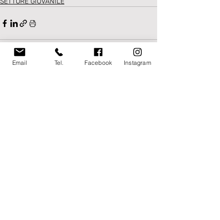
SETTORE GIOVANILE
Email
Tel.
Facebook
Instagram
Post recenti
Mostra tutti