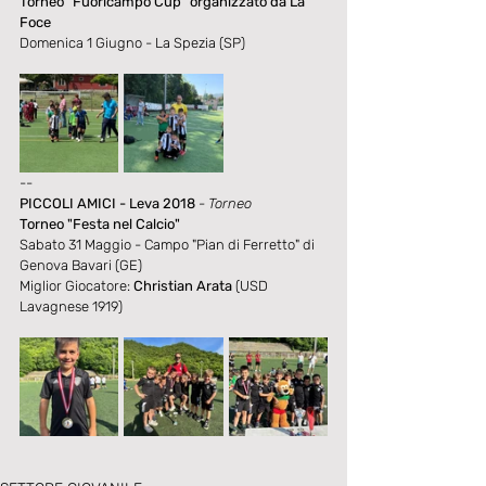
Torneo "Fuoricampo Cup" organizzato da La 
Foce
Domenica 1 Giugno - La Spezia (SP)
--
PICCOLI AMICI - Leva 2018
- Torneo
Torneo "Festa nel Calcio"
Sabato 31 Maggio - Campo "Pian di Ferretto" di 
Genova Bavari (GE)
Miglior Giocatore: 
Christian Arata
 (USD 
Lavagnese 1919)