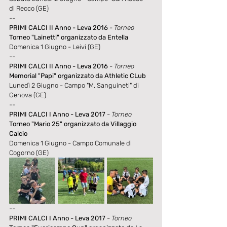
di Recco (GE)
--
PRIMI CALCI II Anno - Leva 2016
- Torneo
Torneo "Lainetti" organizzato da Entella
Domenica 1 Giugno - Leivi (GE)
--
PRIMI CALCI II Anno - Leva 2016
- Torneo 
Memorial "Papi" organizzato da Athletic CLub
Lunedì 2 Giugno - Campo "M. Sanguineti" di 
Genova (GE)
--
PRIMI CALCI I Anno - Leva 2017
- Torneo
Torneo "Mario 25" organizzato da Villaggio 
Calcio
Domenica 1 Giugno - Campo Comunale di 
Cogorno (GE)
--
PRIMI CALCI I Anno - Leva 2017
- Torneo