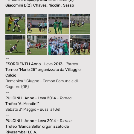
Giacomini D(2), Chavez, Nicolini, Sasso
--
ESORDIENTI I Anno - Leva 2013
- Torneo
Torneo "Mario 25" organizzato da Villaggio 
Calcio
Domenica 1 Giugno - Campo Comunale di 
Cogorno (GE)
--
PULCINI II Anno - Leva 2014
- Torneo
Trofeo "A. Mondini"
Sabato 31 Maggio - Busalla (Ge)
--
PULCINI II Anno - Leva 2014
- Torneo
Trofeo "Banca Sella" organizzato da 
Rivasamba H.C.A.