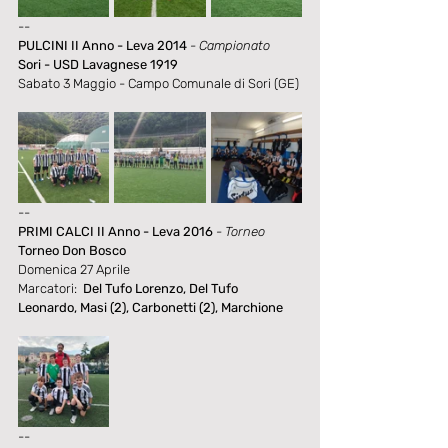
--
PULCINI II Anno - Leva 2014
- Campionato
Sori - USD Lavagnese 1919
Sabato 3 Maggio - Campo Comunale di Sori (GE)
--
PRIMI CALCI II Anno - Leva 2016
- Torneo
Torneo Don Bosco
Domenica 27 Aprile 
Marcatori:  
Del Tufo Lorenzo, Del Tufo 
Leonardo, Masi (2), Carbonetti (2), Marchione
--