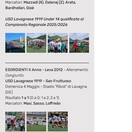
Marcatori:
 Mazzadi (4), Dalanaj (2), Arata, 
Bardhollari, Gioè
USD Lavagnese 1919 Under 14 qualificata al 
Campionato Regionale 2025/2026
ESORDIENTI II Anno - Leva 2012
- Allenamento 
Congiunto
USD Lavagnese 1919 - San Fruttuoso
Domenica 4 Maggio - 
Stadio "Riboli" di Lavagna 
(GE)
Risultato 
1 a 1 
(0 a 0; 1 a 2; 2 a 1)
Marcatori: 
Masi, Sasso, Loffredo