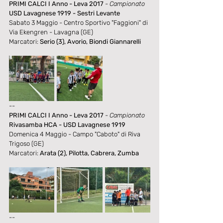
PRIMI CALCI I Anno - Leva 2017
- Campionato
USD Lavagnese 1919 - Sestri Levante
Sabato 3 Maggio - Centro Sportivo "Faggioni" di 
Via Ekengren - Lavagna (GE)
Marcatori: 
Serio (3), Avorio, Biondi Giannarelli
--
PRIMI CALCI I Anno - Leva 2017
- Campionato
Rivasamba HCA - USD Lavagnese 1919
Domenica 4 Maggio - Campo "Caboto" di Riva 
Trigoso (GE)
Marcatori: 
Arata (2), Pilotta, Cabrera, Zumba
--