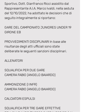
Sportivo, Dott. Gianfranco Ricci assistito dal 
Rappresentante A.I.A. Marco Ivaldi, nella seduta 
del 12/10/2022, ha adottato le decisioni che di 
seguito integralmente si riportano: 
GARE DEL CAMPIONATO JUNIORES UNDER 19 
GIRONE EB
PROVVEDIMENTI DISCIPLINARI In base alle 
risultanze degli atti ufficiali sono state 
deliberate le seguenti sanzioni disciplinari.
ALLENATORI
SQUALIFICA PER DUE GARE 
CAMERA FABIO (ANGELO BAIARDO)
AMMONIZIONE (I INFR) 
CAMERA FABIO (ANGELO BAIARDO)
CALCIATORI ESPULSI 
SQUALIFICA PER TRE GARE EFFETTIVE