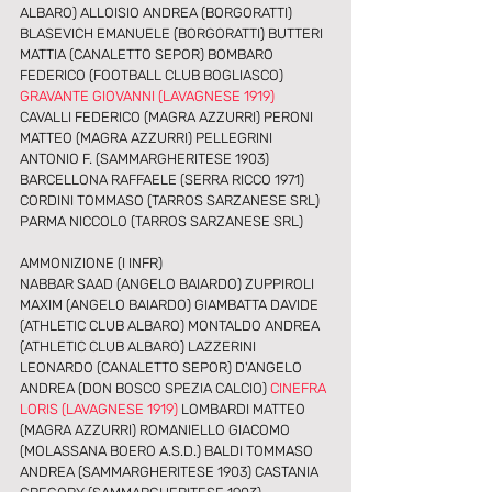
ALBARO) ALLOISIO ANDREA (BORGORATTI) 
BLASEVICH EMANUELE (BORGORATTI) BUTTERI 
MATTIA (CANALETTO SEPOR) BOMBARO 
FEDERICO (FOOTBALL CLUB BOGLIASCO) 
GRAVANTE GIOVANNI (LAVAGNESE 1919)
CAVALLI FEDERICO (MAGRA AZZURRI) PERONI 
MATTEO (MAGRA AZZURRI) PELLEGRINI 
ANTONIO F. (SAMMARGHERITESE 1903) 
BARCELLONA RAFFAELE (SERRA RICCO 1971) 
CORDINI TOMMASO (TARROS SARZANESE SRL) 
PARMA NICCOLO (TARROS SARZANESE SRL) 
AMMONIZIONE (I INFR) 
NABBAR SAAD (ANGELO BAIARDO) ZUPPIROLI 
MAXIM (ANGELO BAIARDO) GIAMBATTA DAVIDE 
(ATHLETIC CLUB ALBARO) MONTALDO ANDREA 
(ATHLETIC CLUB ALBARO) LAZZERINI 
LEONARDO (CANALETTO SEPOR) D'ANGELO 
ANDREA (DON BOSCO SPEZIA CALCIO) 
CINEFRA 
LORIS (LAVAGNESE 1919)
 LOMBARDI MATTEO 
(MAGRA AZZURRI) ROMANIELLO GIACOMO 
(MOLASSANA BOERO A.S.D.) BALDI TOMMASO 
ANDREA (SAMMARGHERITESE 1903) CASTANIA 