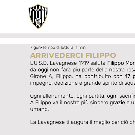
7 gen
Tempo di lettura: 1 min
ARRIVEDERCI FILIPPO
L’U.S.D. Lavagnese 1919 saluta 
Filippo Mo
da oggi non farà più parte della nostra ro
Girone A, Filippo, ha contribuito con 
17 
impegno, dedizione e grande spirito di squ
Ogni allenamento, ogni partita, ogni sacrifi
A Filippo va il nostro più sincero 
grazie
 e 
umano. 
La Lavagnese ti augura il meglio per ciò ch