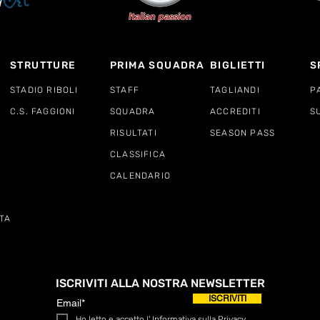
STRUTTURE
PRIMA SQUADRA
BIGLIETTI
S
STADIO RIBOLI
STAFF
TAGLIANDI
P
C.S. FAGGIONI
SQUADRA
ACCREDITI
S
RISULTATI
SEASON PASS
CLASSIFICA
CALENDARIO
TA
ISCRIVITI ALLA NOSTRA NEWSLETTER
ISCRIVITI
Ho letto e accetto l'
Informativa sulla Privacy