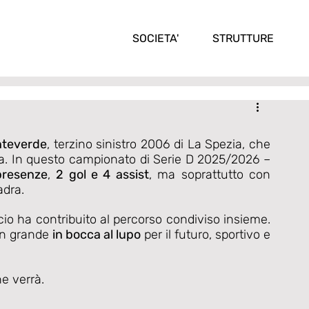
SOCIETA'
STRUTTURE
nteverde
, terzino sinistro 2006 di La Spezia, che 
sa. In questo campionato di Serie D 2025/2026 – 
presenze
, 
2 gol e 4 assist
, ma soprattutto con 
adra.
cio ha contribuito al percorso condiviso insieme. 
un grande 
in bocca al lupo
 per il futuro, sportivo e 
e verrà.