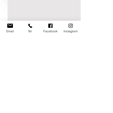
Email
Tel.
Facebook
Instagram
Commenti
0.0/5 (0)