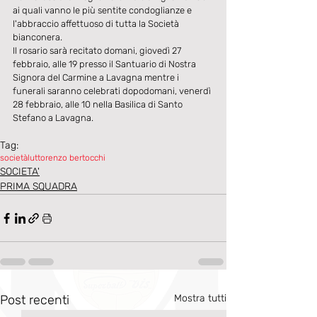
ai quali vanno le più sentite condoglianze e 
l'abbraccio affettuoso di tutta la Società 
bianconera.
Il rosario sarà recitato domani, giovedì 27 
febbraio, alle 19 presso il Santuario di Nostra 
Signora del Carmine a Lavagna mentre i 
funerali saranno celebrati dopodomani, venerdì 
28 febbraio, alle 10 nella Basilica di Santo 
Stefano a Lavagna.
Tag:
società
lutto
renzo bertocchi
SOCIETA'
PRIMA SQUADRA
Post recenti
Mostra tutti