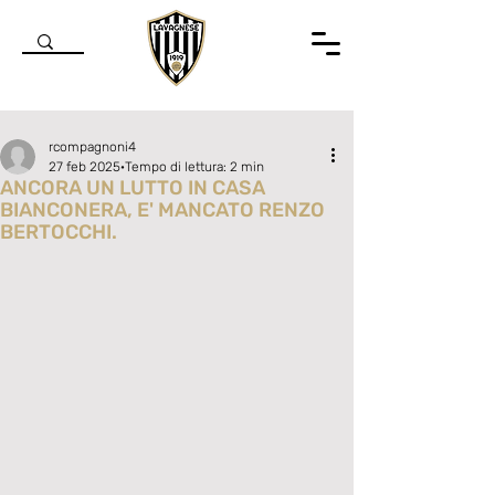
rcompagnoni4
27 feb 2025
Tempo di lettura: 2 min
ANCORA UN LUTTO IN CASA
BIANCONERA, E' MANCATO RENZO
BERTOCCHI.
Valutazione NaN stelle su 5.