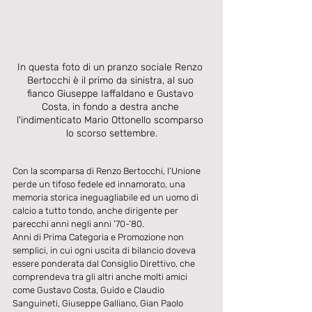
In questa foto di un pranzo sociale Renzo 
Bertocchi è il primo da sinistra, al suo 
fianco Giuseppe Iaffaldano e Gustavo 
Costa, in fondo a destra anche 
l'indimenticato Mario Ottonello scomparso 
lo scorso settembre.
Con la scomparsa di Renzo Bertocchi, l’Unione 
perde un tifoso fedele ed innamorato, una 
memoria storica ineguagliabile ed un uomo di 
calcio a tutto tondo, anche dirigente per 
parecchi anni negli anni ’70-’80.
Anni di Prima Categoria e Promozione non 
semplici, in cui ogni uscita di bilancio doveva 
essere ponderata dal Consiglio Direttivo, che 
comprendeva tra gli altri anche molti amici 
come Gustavo Costa, Guido e Claudio 
Sanguineti, Giuseppe Galliano, Gian Paolo 