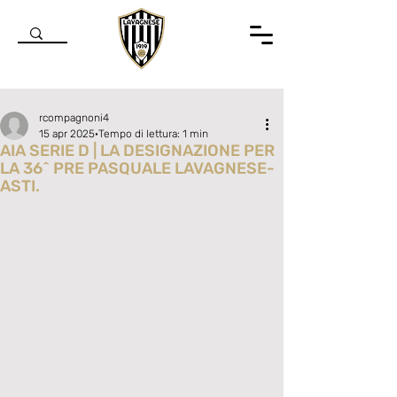
rcompagnoni4
15 apr 2025
Tempo di lettura: 1 min
AIA SERIE D | LA DESIGNAZIONE PER
LA 36^ PRE PASQUALE LAVAGNESE-
ASTI.
Valutazione NaN stelle su 5.