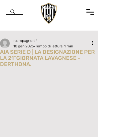
rcompagnoni4
10 gen 2025
Tempo di lettura: 1 min
AIA SERIE D | LA DESIGNAZIONE PER
LA 21^GIORNATA LAVAGNESE -
DERTHONA.
Valutazione NaN stelle su 5.