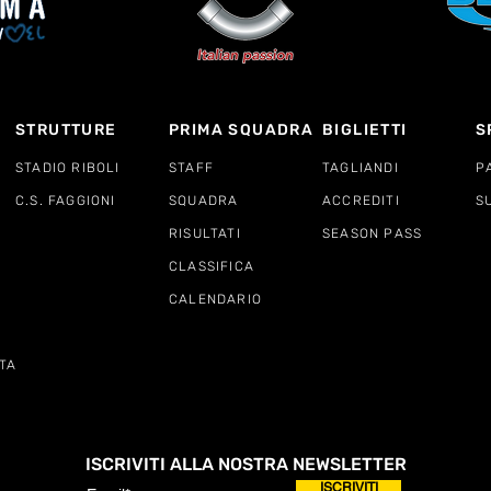
STRUTTURE
PRIMA SQUADRA
BIGLIETTI
S
STADIO RIBOLI
STAFF
TAGLIANDI
P
C.S. FAGGIONI
SQUADRA
ACCREDITI
S
RISULTATI
SEASON PASS
CLASSIFICA
CALENDARIO
TA
ISCRIVITI ALLA NOSTRA NEWSLETTER
ISCRIVITI