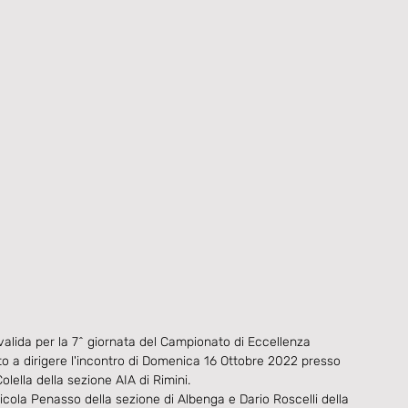
 valida per la 7^ giornata del Campionato di Eccellenza 
a dirigere l'incontro di Domenica 16 Ottobre 2022 presso 
olella
 della sezione AIA di 
Rimini.
Nicola Penasso della sezione di Albenga e Dario Roscelli della 