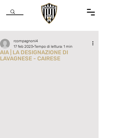
rcompagnoni4
17 feb 2023
Tempo di lettura: 1 min
AIA | LA DESIGNAZIONE DI
LAVAGNESE - CAIRESE
Valutazione NaN stelle su 5.