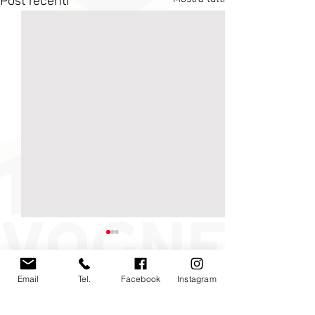
Post recenti
Email
Tel.
Facebook
Instagram
Commenti
0.0/5 (0)