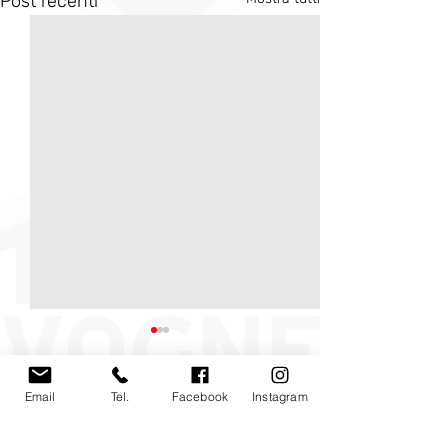
Post recenti
Email
Tel.
Facebook
Instagram
Commenti
0.0/5 (0)