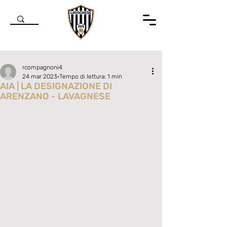
rcompagnoni4
24 mar 2023
Tempo di lettura: 1 min
AIA | LA DESIGNAZIONE DI
ARENZANO - LAVAGNESE
Valutazione NaN stelle su 5.