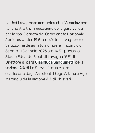
La Usd Lavagnese comunica che l'Associazione 
Italiana Arbitri, in occasione della gara valida 
per la 16a Giornata del Campionato Nazionale 
Juniores Under 19 Girone A, tra Lavagnese e 
Saluzzo, ha designato a dirigere l'incontro di 
Sabato 11 Gennaio 2025 ore 14.30 presso lo 
Stadio Edoardo Riboli di Lavagna (GE), il 
Direttore di gara
Giaanluca Sanguinetti
 della 
sezione AIA di La Spezia, il quale sarà 
coadiuvato dagli Assistenti Diego Attanà e Egor 
Marongiu della sezione AIA di Chiavari