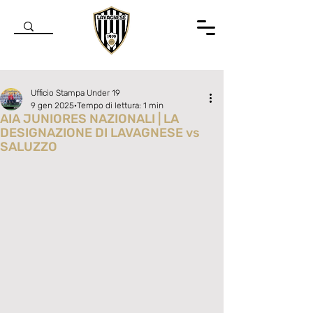
Ufficio Stampa Under 19
9 gen 2025
Tempo di lettura: 1 min
AIA JUNIORES NAZIONALI | LA
DESIGNAZIONE DI LAVAGNESE vs
SALUZZO
Valutazione NaN stelle su 5.