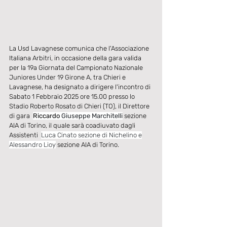
La Usd Lavagnese comunica che l'Associazione 
Italiana Arbitri, in occasione della gara valida 
per la 19a Giornata del Campionato Nazionale 
Juniores Under 19 Girone A, tra Chieri e 
Lavagnese, ha designato a dirigere l'incontro di 
Sabato 1 Febbraio 2025 ore 15.00 presso lo 
Stadio Roberto Rosato di Chieri (TO), il Direttore 
di gara
Riccardo
 Giuseppe Marchitelli
 sezione 
AIA di Torino, il quale sarà coadiuvato dagli 
Assistenti  
Luca Cinato sezione di Nichelino e
Alessandro Lioy
 sezione AIA di Torino.