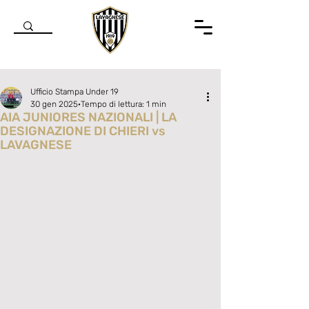
Ufficio Stampa Under 19
30 gen 2025
Tempo di lettura: 1 min
AIA JUNIORES NAZIONALI | LA
DESIGNAZIONE DI CHIERI vs
LAVAGNESE
Valutazione NaN stelle su 5.