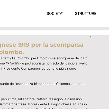
SOCIETA'
STRUTTURE
gnese 1919 per la scomparsa
Colombo.
la famiglia Colombo per l’improvvisa scomparsa del caro 
one 1976/1977 e protagonista non solo del calcio a livello 
 e il Presidente Compagnoni porgono le più sincere 
ssunto dell'esperienza bianconera di Colombo, a cura di 
penultima, l’allenatore Pattaro rassegnò le dimissioni. 
Sammargheritese. Il presidente Gaviglio chiese ad Adelio 