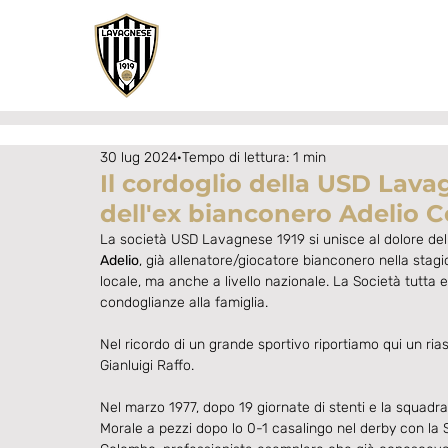
30 lug 2024
Tempo di lettura: 1 min
Il cordoglio della USD Lava
dell'ex bianconero Adelio 
La società USD Lavagnese 1919 si unisce al dolore del
Adelio
, già allenatore/giocatore bianconero nella stagi
locale, ma anche a livello nazionale. La Società tutta
condoglianze alla famiglia.
Nel ricordo di un grande sportivo riportiamo qui un ria
Gianluigi Raffo.
Nel marzo 1977, dopo 19 giornate di stenti e la squadra 
Morale a pezzi dopo lo 0-1 casalingo nel derby con la 