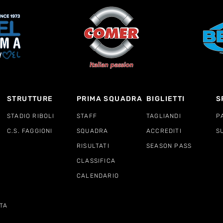
STRUTTURE
PRIMA SQUADRA
BIGLIETTI
S
STADIO RIBOLI
STAFF
TAGLIANDI
P
C.S. FAGGIONI
SQUADRA
ACCREDITI
S
RISULTATI
SEASON PASS
CLASSIFICA
CALENDARIO
TA