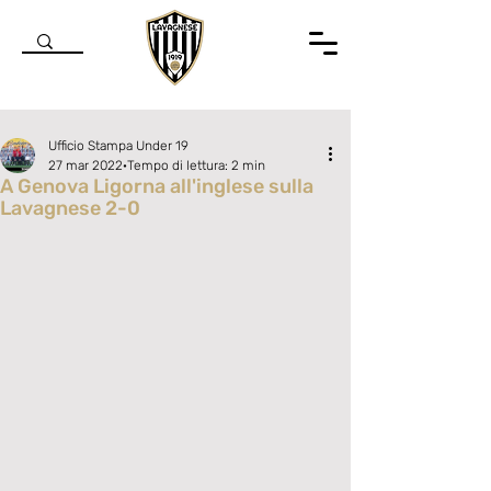
Ufficio Stampa Under 19
27 mar 2022
Tempo di lettura: 2 min
A Genova Ligorna all'inglese sulla
Lavagnese 2-0
Valutazione NaN stelle su 5.