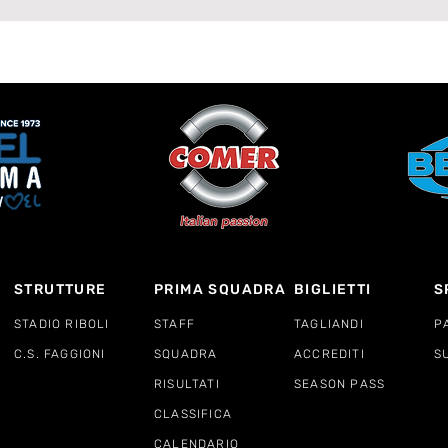
STRUTTURE
PRIMA SQUADRA
BIGLIETTI
S
STADIO RIBOLI
STAFF
TAGLIANDI
P
C.S. FAGGIONI
SQUADRA
ACCREDITI
S
RISULTATI
SEASON PASS
CLASSIFICA
CALENDARIO