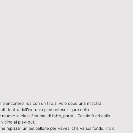
 il bianconero Tos con un tiro al volo dopo una mischia. 
alli, teatro dell’incrocio piemontese-ligure della 
muove la classifica ma, di fatto, porta il Casale fuori dalla 
vicino ai play-out.
e “spizza” un bel pallone per Pavesi che va sul fondo, il tiro 