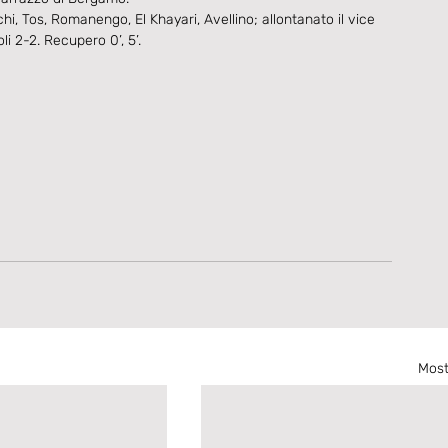
i, Tos, Romanengo, El Khayari, Avellino; allontanato il vice 
i 2-2. Recupero 0’, 5’.
Most