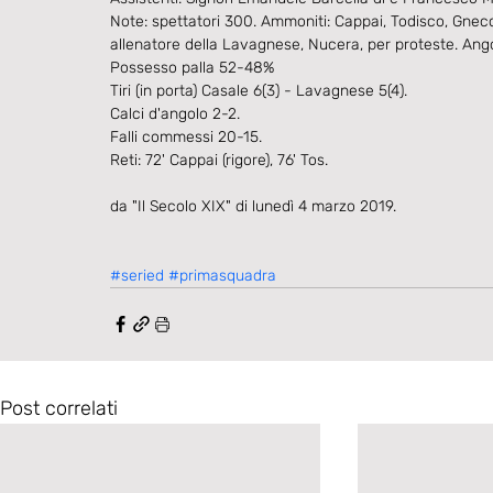
Note: spettatori 300. Ammoniti: Cappai, Todisco, Gnecch
allenatore della Lavagnese, Nucera, per proteste. Angol
Possesso palla 52-48%
Tiri (in porta) Casale 6(3) - Lavagnese 5(4).
Calci d'angolo 2-2.
Falli commessi 20-15.
Reti: 72' Cappai (rigore), 76' Tos.
da "Il Secolo XIX" di lunedì 4 marzo 2019.
#seried
#primasquadra
Post correlati