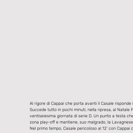
Al rigore di Cappai che porta avanti il Casale risponde
Succede tutto in pochi minuti, nella ripresa, al Natale P
ventiseiesima giornata di serie D. Un punto a testa che 
zona play-off e mantiene, suo malgrado, la Lavagnese 
Nel primo tempo, Casale pericoloso al 12’ con Cappai ch