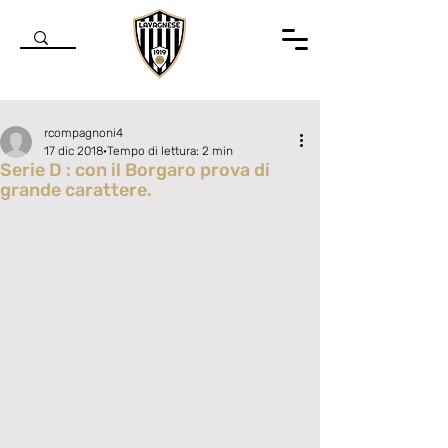
rcompagnoni4
17 dic 2018
Tempo di lettura: 2 min
Serie D : con il Borgaro prova di
grande carattere.
Valutazione NaN stelle su 5.