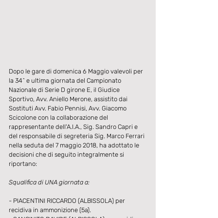
Dopo le gare di domenica 6 Maggio valevoli per 
la 34^ e ultima giornata del Campionato 
Nazionale di Serie D girone E, il Giudice 
Sportivo, Avv. Aniello Merone, assistito dai 
Sostituti Avv. Fabio Pennisi, Avv. Giacomo 
Scicolone con la collaborazione del 
rappresentante dell'A.I.A., Sig. Sandro Capri e 
del responsabile di segreteria Sig. Marco Ferrari 
nella seduta del 7 maggio 2018, ha adottato le 
decisioni che di seguito integralmente si 
riportano:
Squalifica di UNA giornata a:
- PIACENTINI RICCARDO (ALBISSOLA) per 
recidiva in ammonizione (5a).