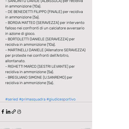
- SANCINITO DAVIDE (ALBISSOLA) per recidiva 
in ammonizione (10a).
- DE BENEDETTI FILIPPO (FINALE) per recidiva 
in ammonizione (5a).
- BORGIA MATTEO (SERAVEZZA) per intervento 
falloso nei confronti di un calciatore avversario 
in azione di gioco.
- BORTOLETTI DANIELE (SERAVEZZA) per 
recidiva in ammonizione (10a).
- MARTINELLI DANIELE (Allenatore SERAVEZZA) 
per proteste nei confronti dell'Arbitro, 
allontanato.
- RIGHETTI MARCO (SESTRI LEVANTE) per 
recidiva in ammonizione (5a).
- BREGLIANO SIMONE (U.SANREMO) per 
recidiva in ammonizione (5a).
#seried
#primasquadra
#giudicesportivo