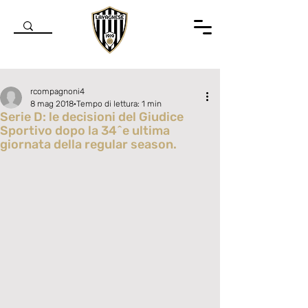
rcompagnoni4
8 mag 2018
Tempo di lettura: 1 min
Serie D: le decisioni del Giudice
Sportivo dopo la 34^e ultima
giornata della regular season.
Valutazione NaN stelle su 5.