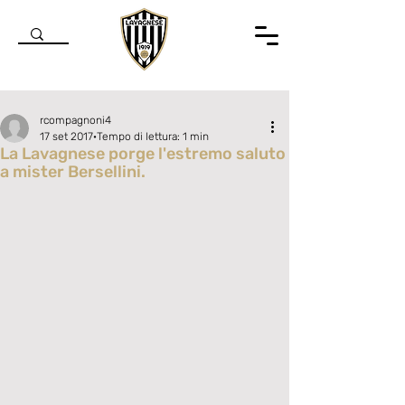
rcompagnoni4
17 set 2017
Tempo di lettura: 1 min
La Lavagnese porge l'estremo saluto
a mister Bersellini.
Valutazione NaN stelle su 5.