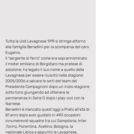
Tutta la Usd Lavagnese 1919 si stringe attorno 
alla famiglia Bersellini per la scomparsa del caro 
Eugenio.
Il "sergente di ferro" come era soprannominato 
il mister emiliano di Borgotaro ma pratese di 
adozione, ha legato il suo nome a quello della 
Lavagnese per essere riuscito nella stagione 
2005/2006 a salvare le sorti del team del 
Presidente Compagnoni dopo un inizio stagione 
sotto tono giungendo ad ottenere la 
permanenza in Serie D dopo i play-out con la 
Narnese.
Bersellini è mancato quest'oggi a Prato all'età di 
81 anni dopo aver guidato in 490 occasioni 
innumerevoli squadre tra cui Sampdoria, Inter 
,Torino, Fiorentina, Avellino, Bologna, la 
nazionale Libica e appunto la Lavagnese.