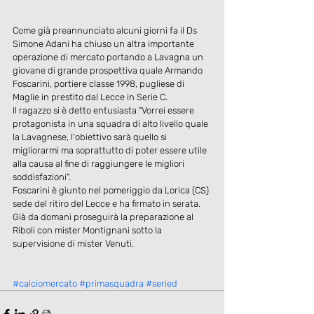
Come già preannunciato alcuni giorni fa il Ds 
Simone Adani ha chiuso un altra importante 
operazione di mercato portando a Lavagna un 
giovane di grande prospettiva quale Armando 
Foscarini, portiere classe 1998, pugliese di 
Maglie in prestito dal Lecce in Serie C.
Il ragazzo si è detto entusiasta "Vorrei essere 
protagonista in una squadra di alto livello quale 
la Lavagnese, l'obiettivo sarà quello si 
migliorarmi ma soprattutto di poter essere utile 
alla causa al fine di raggiungere le migliori 
soddisfazioni".
Foscarini è giunto nel pomeriggio da Lorica (CS) 
sede del ritiro del Lecce e ha firmato in serata. 
Già da domani proseguirà la preparazione al 
Riboli con mister Montignani sotto la 
supervisione di mister Venuti.
#calciomercato
#primasquadra
#seried