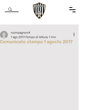
rcompagnoni4
1 ago 2017
Tempo di lettura: 1 min
Comunicato stampa 1 agosto 2017
Valutazione NaN stelle su 5.