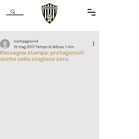
rcompagnoni4
16 mag 2017
Tempo di lettura: 1 min
Rassegna stampa: protagonisti
anche nella stagione zero.
Valutazione NaN stelle su 5.