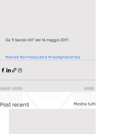
Da "Il Secolo XIX" del 16 maggio 2017.
#seried
#primasquadra
#rassegnastampa
Post recenti
Mostra tutti