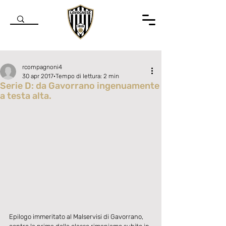
rcompagnoni4
30 apr 2017
Tempo di lettura: 2 min
Serie D: da Gavorrano ingenuamente
a testa alta.
Valutazione NaN stelle su 5.
Epilogo immeritato al Malservisi di Gavorrano, 