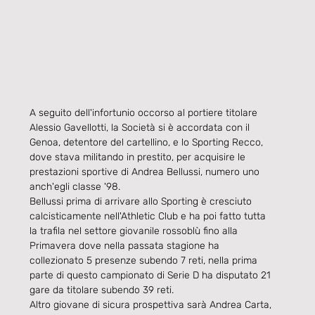
A seguito dell'infortunio occorso al portiere titolare 
Alessio Gavellotti, la Società si è accordata con il 
Genoa, detentore del cartellino, e lo Sporting Recco, 
dove stava militando in prestito, per acquisire le 
prestazioni sportive di Andrea Bellussi, numero uno 
anch'egli classe '98.
Bellussi prima di arrivare allo Sporting è cresciuto 
calcisticamente nell'Athletic Club e ha poi fatto tutta 
la trafila nel settore giovanile rossoblù fino alla 
Primavera dove nella passata stagione ha 
collezionato 5 presenze subendo 7 reti, nella prima 
parte di questo campionato di Serie D ha disputato 21 
gare da titolare subendo 39 reti.
Altro giovane di sicura prospettiva sarà Andrea Carta, 