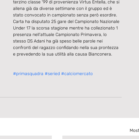
terzino classe '99 di provenienza Virtus Entella, che si 
allena già da diverse settimane con il gruppo ed è 
stato convocato in campionato senza però esordire.
Carta ha disputato 25 gare del Campionato Nazionale 
Under 17 la scorsa stagione mentre ha collezionato 1 
presenza nell'attuale Campionato Primavera, lo 
stesso DS Adani ha già speso belle parole nei 
confronti del ragazzo confidando nella sua prontezza 
e prevedendo la sua utilità alla causa Bianconera.
#primasquadra
#seried
#calciomercato
Most