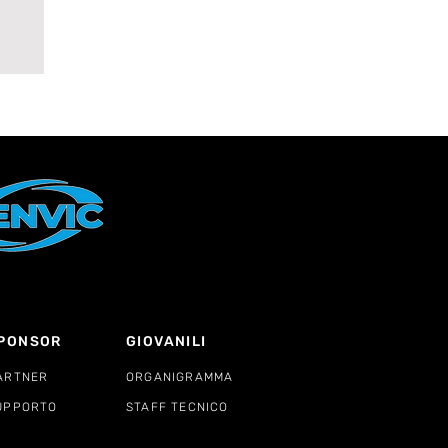
e
PONSOR
GIOVANILI
ARTNER
ORGANIGRAMMA
UPPORTO
STAFF TECNICO