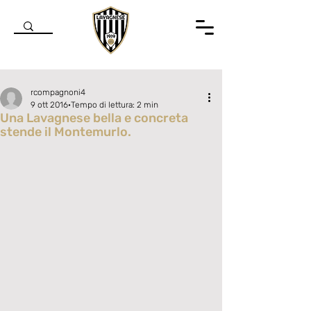
rcompagnoni4
9 ott 2016
Tempo di lettura: 2 min
Una Lavagnese bella e concreta
stende il Montemurlo.
Valutazione NaN stelle su 5.