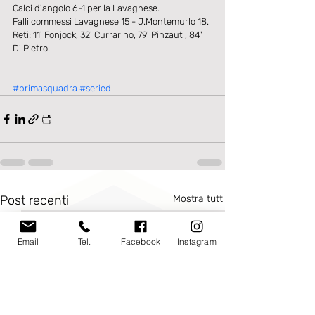
Calci d'angolo 6-1 per la Lavagnese.
Falli commessi Lavagnese 15 - J.Montemurlo 18.
Reti: 11' Fonjock, 32' Currarino, 79' Pinzauti, 84' 
Di Pietro.
#primasquadra
#seried
Post recenti
Mostra tutti
Email
Tel.
Facebook
Instagram