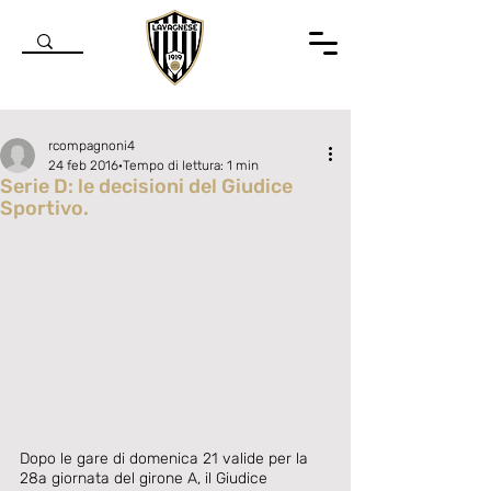
rcompagnoni4
24 feb 2016
Tempo di lettura: 1 min
Serie D: le decisioni del Giudice
Sportivo.
Valutazione NaN stelle su 5.
Dopo le gare di domenica 21 valide per la 
28a giornata del girone A, il Giudice 