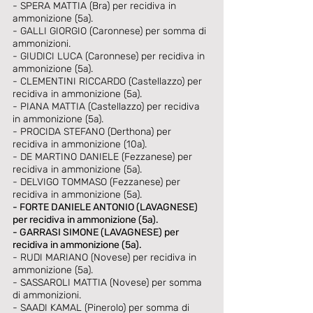
- SPERA MATTIA (Bra) per recidiva in 
ammonizione (5a). 
- GALLI GIORGIO (Caronnese) per somma di 
ammonizioni. 
- GIUDICI LUCA (Caronnese) per recidiva in 
ammonizione (5a). 
- CLEMENTINI RICCARDO (Castellazzo) per 
recidiva in ammonizione (5a). 
- PIANA MATTIA (Castellazzo) per recidiva 
in ammonizione (5a). 
- PROCIDA STEFANO (Derthona) per 
recidiva in ammonizione (10a). 
- DE MARTINO DANIELE (Fezzanese) per 
recidiva in ammonizione (5a). 
- DELVIGO TOMMASO (Fezzanese) per 
recidiva in ammonizione (5a). 
- FORTE DANIELE ANTONIO (LAVAGNESE) 
per recidiva in ammonizione (5a).
- GARRASI SIMONE (LAVAGNESE) per 
recidiva in ammonizione (5a).
- RUDI MARIANO (Novese) per recidiva in 
ammonizione (5a). 
- SASSAROLI MATTIA (Novese) per somma 
di ammonizioni. 
- SAADI KAMAL (Pinerolo) per somma di 