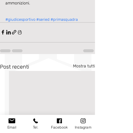
ammonizioni. 
#giudicesportivo
#seried
#primasquadra
Post recenti
Mostra tutti
Email
Tel.
Facebook
Instagram