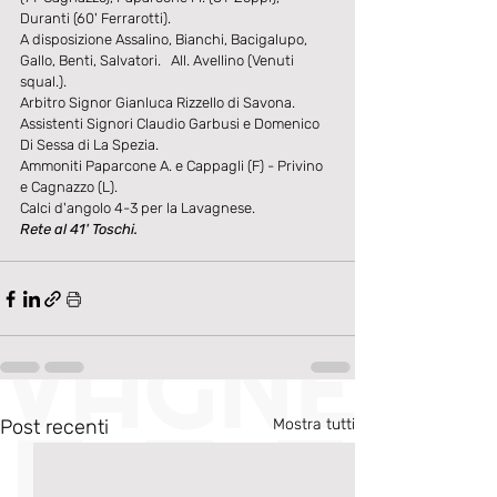
Duranti (60' Ferrarotti). 
A disposizione Assalino, Bianchi, Bacigalupo, 
Gallo, Benti, Salvatori.   All. Avellino (Venuti 
squal.). 
Arbitro Signor Gianluca Rizzello di Savona. 
Assistenti Signori Claudio Garbusi e Domenico 
Di Sessa di La Spezia. 
Ammoniti Paparcone A. e Cappagli (F) - Privino 
e Cagnazzo (L). 
Calci d'angolo 4-3 per la Lavagnese. 
Rete al 41' Toschi.
Post recenti
Mostra tutti