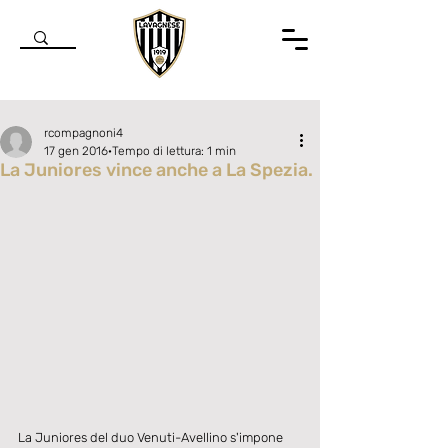
rcompagnoni4
17 gen 2016
Tempo di lettura: 1 min
La Juniores vince anche a La Spezia.
Valutazione NaN stelle su 5.
La Juniores del duo Venuti-Avellino s'impone 