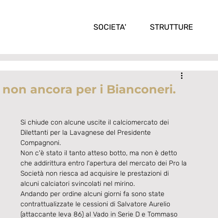
SOCIETA'
STRUTTURE
 non ancora per i Bianconeri.
Si chiude con alcune uscite il calciomercato dei 
Dilettanti per la Lavagnese del Presidente 
Compagnoni. 
Non c'è stato il tanto atteso botto, ma non è detto 
che addirittura entro l'apertura del mercato dei Pro la 
Società non riesca ad acquisire le prestazioni di 
alcuni calciatori svincolati nel mirino. 
Andando per ordine alcuni giorni fa sono state 
contrattualizzate le cessioni di Salvatore Aurelio 
(attaccante leva 86) al Vado in Serie D e Tommaso 