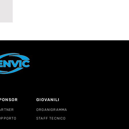
a
a
PONSOR
GIOVANILI
ARTNER
ORGANIGRAMMA
UPPORTO
STAFF TECNICO