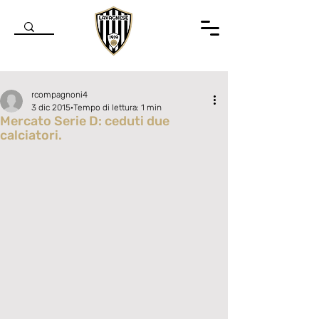
rcompagnoni4
3 dic 2015
Tempo di lettura: 1 min
Mercato Serie D: ceduti due
calciatori.
Valutazione NaN stelle su 5.