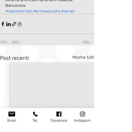
Bianconera.
#calciomercato
#primasquadra
#seried
Post recenti
Mostra tutti
Email
Tel.
Facebook
Instagram