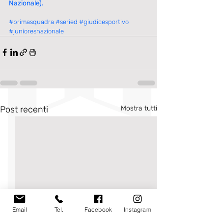
Nazionale).
#primasquadra
#seried
#giudicesportivo
#junioresnazionale
Post recenti
Mostra tutti
Email
Tel.
Facebook
Instagram