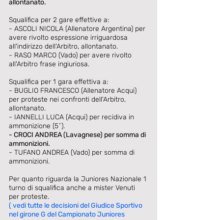
allontanato.
Squalifica per 2 gare effettive a: 
- ASCOLI NICOLA (Allenatore Argentina) per 
avere rivolto espressione irriguardosa 
all'indirizzo dell'Arbitro, allontanato. 
- RASO MARCO (Vado) per avere rivolto 
all'Arbitro frase ingiuriosa. 
Squalifica per 1 gara effettiva a: 
- BUGLIO FRANCESCO (Allenatore Acqui) 
per proteste nei confronti dell'Arbitro, 
allontanato. 
- IANNELLI LUCA (Acqui) per recidiva in 
ammonizione (5^). 
- CROCI ANDREA (Lavagnese) per somma di 
ammonizioni.
- TUFANO ANDREA (Vado) per somma di 
ammonizioni. 
Per quanto riguarda la Juniores Nazionale 1 
turno di squalifica anche a mister Venuti 
per proteste. 
( vedi tutte le decisioni del Giudice Sportivo 
nel girone G del Campionato Juniores 