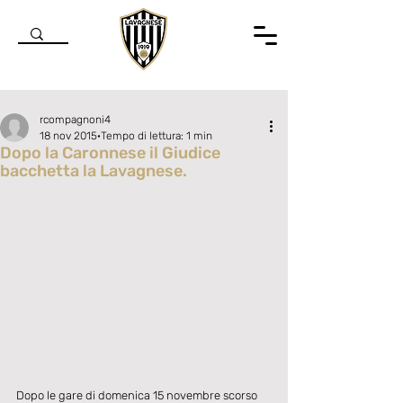
rcompagnoni4
18 nov 2015
Tempo di lettura: 1 min
Dopo la Caronnese il Giudice
bacchetta la Lavagnese.
Valutazione NaN stelle su 5.
Dopo le gare di domenica 15 novembre scorso 