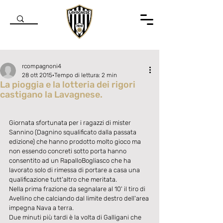
rcompagnoni4
28 ott 2015
Tempo di lettura: 2 min
La pioggia e la lotteria dei rigori
castigano la Lavagnese.
Valutazione NaN stelle su 5.
Giornata sfortunata per i ragazzi di mister 
Sannino (Dagnino squalificato dalla passata 
edizione) che hanno prodotto molto gioco ma 
non essendo concreti sotto porta hanno 
consentito ad un RapalloBogliasco che ha 
lavorato solo di rimessa di portare a casa una 
qualificazione tutt'altro che meritata. 
Nella prima frazione da segnalare al 10' il tiro di 
Avellino che calciando dal limite destro dell'area 
impegna Nava a terra. 
Due minuti più tardi è la volta di Galligani che 