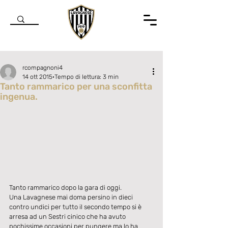
rcompagnoni4
14 ott 2015
Tempo di lettura: 3 min
Tanto rammarico per una sconfitta
ingenua.
Valutazione NaN stelle su 5.
Tanto rammarico dopo la gara di oggi. 
Una Lavagnese mai doma persino in dieci 
contro undici per tutto il secondo tempo si è 
arresa ad un Sestri cinico che ha avuto 
pochissime occasioni per pungere ma lo ha 