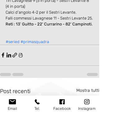
Tiri Lavagnese 9 (5 in porta) - Sestri Levante 8 
(4 in porta) 
Calci d'angolo 4-2 per il Sestri Levante. 
Falli commessi Lavagnese 11 - Sestri Levante 25. 
Reti : 13' Guitto - 22' Currarino - 82' Campinoti.
#seried
#primasquadra
Post recenti
Mostra tutti
Email
Tel.
Facebook
Instagram