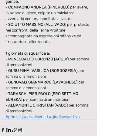
gamba. 
- COMPAGNO ANDREA (PINEROLO)
 per avere, 
in azione di gioco, colpito un calciatore 
avversario con una gomitata al volto. 
- SCIUTTO MASSIMO (ALL. VADO)
 per proteste 
nei confronti della Terna Arbitrale 
accompagnate da espressioni offensive ed 
irriguardose, allontanato. 
1 giornata di squalifica a:
- MENESCALCO LORENZO (ACQUI)
 per somma 
di ammonizioni 
- GUSU MIHAI VASILICA (BORGOSESIA)
 per 
somma di ammonizioni 
- GENOVALI GIANMARCO (LAVAGNESE)
 per 
somma di ammonizioni 
- TARASCHI PIER PAOLO (PRO SETTIMO 
EUREKA)
 per somma di ammonizioni 
- ALBAMONTE CHRISTIAN (VADO)
 per somma 
di ammonizioni
#primasquadra
#seried
#giudicesportivo