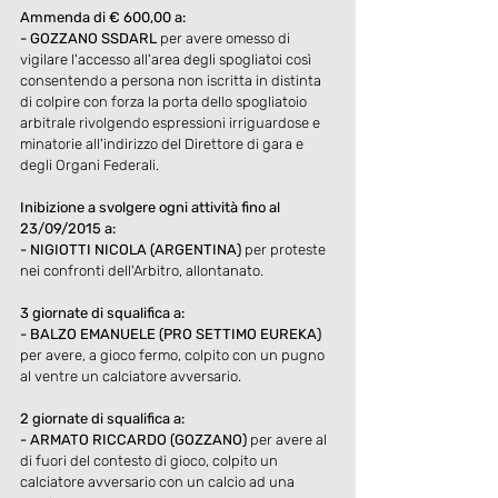
Ammenda di € 600,00 a:
- GOZZANO SSDARL
 per avere omesso di 
vigilare l'accesso all'area degli spogliatoi così 
consentendo a persona non iscritta in distinta 
di colpire con forza la porta dello spogliatoio 
arbitrale rivolgendo espressioni irriguardose e 
minatorie all'indirizzo del Direttore di gara e 
degli Organi Federali. 
Inibizione a svolgere ogni attività fino al 
23/09/2015 a:
- NIGIOTTI NICOLA (ARGENTINA)
 per proteste 
nei confronti dell'Arbitro, allontanato. 
3 giornate di squalifica a:
- BALZO EMANUELE (PRO SETTIMO EUREKA)
per avere, a gioco fermo, colpito con un pugno 
al ventre un calciatore avversario. 
2 giornate di squalifica a:
- ARMATO RICCARDO (GOZZANO)
 per avere al 
di fuori del contesto di gioco, colpito un 
calciatore avversario con un calcio ad una 