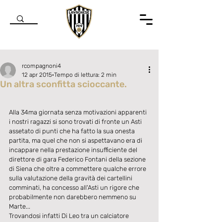
rcompagnoni4
12 apr 2015
Tempo di lettura: 2 min
Un altra sconfitta scioccante.
Valutazione NaN stelle su 5.
Alla 34ma giornata senza motivazioni apparenti 
i nostri ragazzi si sono trovati di fronte un Asti 
assetato di punti che ha fatto la sua onesta 
partita, ma quel che non si aspettavano era di 
incappare nella prestazione insufficiente del 
direttore di gara Federico Fontani della sezione 
di Siena che oltre a commettere qualche errore 
sulla valutazione della gravità dei cartellini 
comminati, ha concesso all'Asti un rigore che 
probabilmente non darebbero nemmeno su 
Marte... 
Trovandosi infatti Di Leo tra un calciatore 