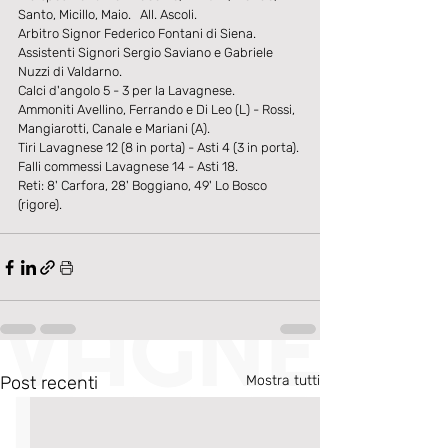
Santo, Micillo, Maio.   All. Ascoli. 
Arbitro Signor Federico Fontani di Siena. 
Assistenti Signori Sergio Saviano e Gabriele 
Nuzzi di Valdarno. 
Calci d'angolo 5 - 3 per la Lavagnese. 
Ammoniti Avellino, Ferrando e Di Leo (L) - Rossi, 
Mangiarotti, Canale e Mariani (A). 
Tiri Lavagnese 12 (8 in porta) - Asti 4 (3 in porta). 
Falli commessi Lavagnese 14 - Asti 18. 
Reti: 8' Carfora, 28' Boggiano, 49' Lo Bosco 
(rigore).
Post recenti
Mostra tutti