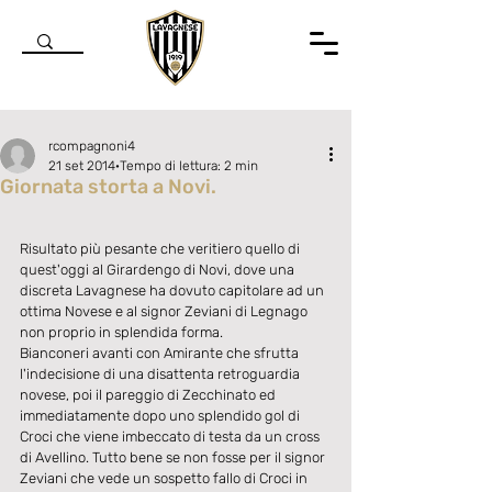
rcompagnoni4
21 set 2014
Tempo di lettura: 2 min
Giornata storta a Novi.
Valutazione NaN stelle su 5.
Risultato più pesante che veritiero quello di 
quest'oggi al Girardengo di Novi, dove una 
discreta Lavagnese ha dovuto capitolare ad un 
ottima Novese e al signor Zeviani di Legnago 
non proprio in splendida forma. 
Bianconeri avanti con Amirante che sfrutta 
l'indecisione di una disattenta retroguardia 
novese, poi il pareggio di Zecchinato ed 
immediatamente dopo uno splendido gol di 
Croci che viene imbeccato di testa da un cross 
di Avellino. Tutto bene se non fosse per il signor 
Zeviani che vede un sospetto fallo di Croci in 