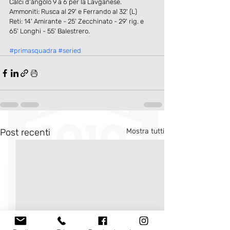
Calci d'angolo 9 a 6 per la Lavganese. 
Ammoniti: Rusca al 29' e Ferrando al 32' (L) 
Reti: 14' Amirante - 25' Zecchinato - 29' rig. e 
65' Longhi - 55' Balestrero. 
#primasquadra
#seried
Post recenti
Mostra tutti