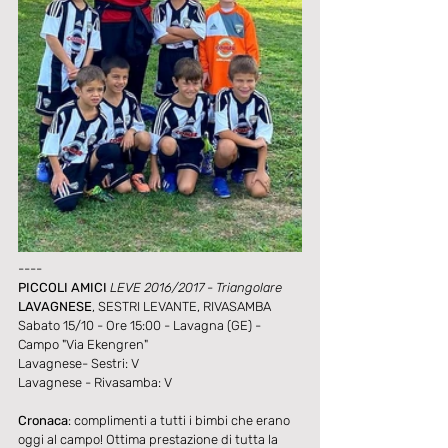
----
PICCOLI AMICI 
LEVE 2016/2017 - Triangolare
LAVAGNESE
, SESTRI LEVANTE, RIVASAMBA
Sabato 15/10 - Ore 15:00 - Lavagna (GE) - 
Campo "Via Ekengren"
Lavagnese- Sestri: V
Lavagnese - Rivasamba: V
Cronaca
: complimenti a tutti i bimbi che erano 
oggi al campo! Ottima prestazione di tutta la 