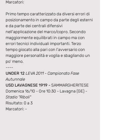
Marcatori: 
Primo tempo caratterizzato da diversi errori di 
posizionamento in campo da parte degli esterni 
e da parte dei centrali difensivi 
nell'applicazione del marco/copro. Secondo 
maggiormente equilibrati in campo ma con 
errori tecnici individuali importanti. Terzo 
tempo giocato alla pari con l'avversario con 
maggiore personalità e voglia e sbagliando un 
po' meno.
----
UNDER 12 
LEVA 2011 - Campionato Fase 
Autunnale
USD LAVAGNESE 1919 - 
SAMMARGHERITESE  
Domenica 16/10 - Ore 10:30 - Lavagna (GE) - 
Stadio "Riboli"
Risultato: 0 a 3
Marcatori: -