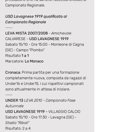
Campionato Regionale.
USD Lavagnese 1919 qualificata al 
Campionato Regionale
----
LEVA MISTA 2007/2008
 - Amichevole
CALVARESE - 
USD LAVAGNESE 1919
Sabato 15/10 - Ore 15:00 - Monleone di Cagna 
(GE) - Campo "Piombo"
Risultato 
1 a 1
Marcatore: 
Lo Monaco
Cronaca
: Prima partita per una formazione 
completamente nuova, composta da ragazzi di 
Under16 e Under15, i cui rispettivi campionati 
sono attualmente in attesa di iniziare.
----
UNDER 13 
LEVA 2010 - Campionato Fase 
Autunnale
USD LAVAGNESE 1919 - 
VILLAGGIO CALCIO  
Sabato 15/10 - Ore 17:30 - Lavagna (GE) - 
Stadio "Riboli"
Risultato: 2 a 4