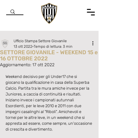
Ufficio Stampa Settore Giovanile
13 ott 2022
Tempo di lettura: 3 min
SETTORE GIOVANILE - WEEKEND 15 e
16 OTTOBRE 2022
Aggiornamento:
17 ott 2022
Valutazione NaN stelle su 5.
Weekend decisivo per gli Under17 che si 
giocano la qualificazione in casa della Superba 
Calcio. Partita tra le mura amiche invece per la 
Juniores, a caccia di continuità e risultati. 
Iniziano invece i campionati autunnali 
Esordienti, per le leve 2010 e 2011 con due 
impegni casalinghi al "Riboli". Amichevoli e 
tornei per le altre leve, in un weekend che si 
appresta ad essere, come sempre, un'occasione 
di crescita e divertimento.