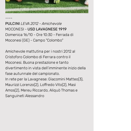
----
PULCINI 
LEVA 2012 - Amichevole
MOCONESI - 
USD LAVAGNESE 1919
Domenica 16/10 - Ore 10:30 - Ferrada di 
Moconesi (GE) - Campo "Colombo"
Amichevole mattutina per i nostri 2012 al 
Cristoforo Colombo di Ferrara contro il 
Moconesi. Buona prestazione e tanto 
divertimento in vista dell’imminente inizio della 
fase autunnale del campionato.
In rete per la Lavagnese: Giacomini Matteo(3), 
Maurizzi Lorenzo(2), Loffredo Vito(2), Masi 
Amos(2), Mereu Riccardo, Aliquò Thomas e 
Sanguineti Alessandro