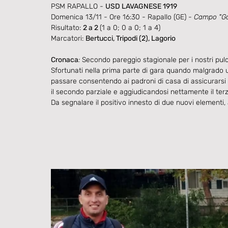
PSM RAPALLO - 
USD LAVAGNESE 1919
Domenica 13/11 - Ore 16:30 - Rapallo (GE) - 
Campo "Gal
Risultato: 
2 a 2 
(1 a 0; 0 a 0; 1 a 4)
Marcatori: 
Bertucci, Tripodi (2), Lagorio
Cronaca
: 
Secondo pareggio stagionale per i nostri pulci
Sfortunati nella prima parte di gara quando malgrado u
passare consentendo ai padroni di casa di assicurarsi 
il secondo parziale e aggiudicandosi nettamente il terz
Da segnalare il positivo innesto di due nuovi elementi, 