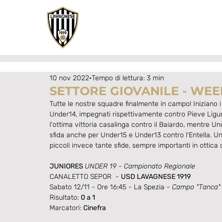
10 nov 2022
Tempo di lettura: 3 min
SETTORE GIOVANILE - WEE
Tutte le nostre squadre finalmente in campo! Iniziano i 
Under14, impegnati rispettivamente contro Pieve Ligur
l'ottima vittoria casalinga contro il Baiardo, mentre 
sfida anche per Under15 e Under13 contro l'Entella. Un
piccoli invece tante sfide, sempre importanti in ottica 
JUNIORES 
UNDER 19 - Campionato Regionale
CANALETTO SEPOR  - 
USD LAVAGNESE 1919 
Sabato 12/11 - Ore 16:45 - La Spezia - 
Campo "Tanca"
Risultato: 
0 a 1
Marcatori: 
Cinefra