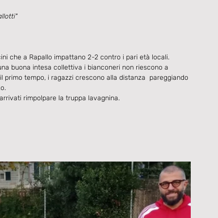
lotti"
ni che a Rapallo impattano 2-2 contro i pari età locali.
na buona intesa collettiva i bianconeri non riescono a 
il primo tempo, i ragazzi crescono alla distanza  pareggiando 
o.
arrivati rimpolpare la truppa lavagnina.