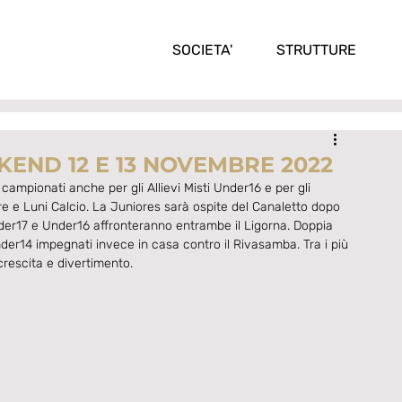
SOCIETA'
STRUTTURE
KEND 12 E 13 NOVEMBRE 2022
campionati anche per gli Allievi Misti Under16 e per gli 
e e Luni Calcio. La Juniores sarà ospite del Canaletto dopo 
Under17 e Under16 affronteranno entrambe il Ligorna. Doppia 
der14 impegnati invece in casa contro il Rivasamba. Tra i più 
crescita e divertimento. 