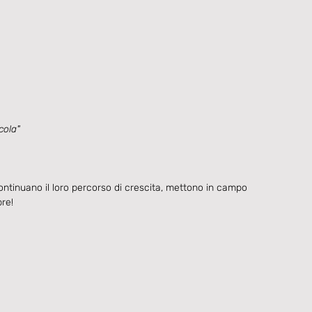
cola"
ontinuano il loro percorso di crescita, mettono in campo 
re!