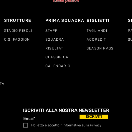
STRUTTURE
PRIMA SQUADRA
BIGLIETTI
S
STADIO RIBOLI
STAFF
TAGLIANDI
P
C.S. FAGGIONI
SQUADRA
ACCREDITI
S
RISULTATI
SEASON PASS
CLASSIFICA
CALENDARIO
TA
ISCRIVITI ALLA NOSTRA NEWSLETTER
ISCRIVITI
Ho letto e accetto l'
Informativa sulla Privacy