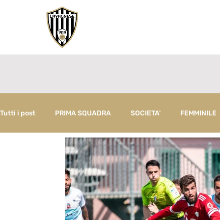
Tutti i post
PRIMA SQUADRA
SOCIETA'
FEMMINILE