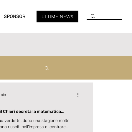
SPONSOR
ULTIME NEWS
 min
 il Chieri decreta la matematica
i.
 suo verdetto, dopo una stagione molto
no riusciti nell'impresa di centrare...