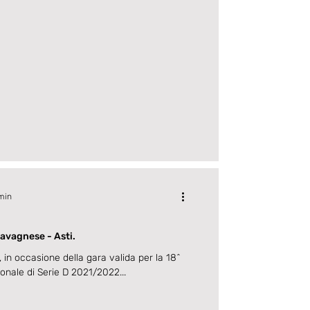
 min
Lavagnese - Asti.
i, in occasione della gara valida per la 18^
giornata del Campionato nazionale di Serie D 2021/2022...