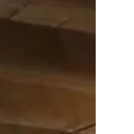
UNDER 19
STORIA