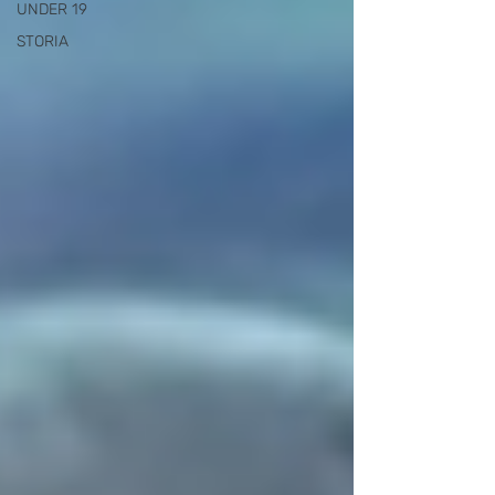
UNDER 19
STORIA