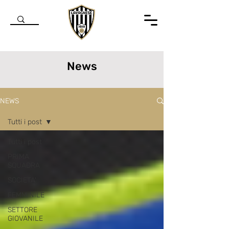
News
NEWS
Tutti i post
Tutti i post
PRIMA
SQUADRA
SOCIETA'
FEMMINILE
SETTORE
GIOVANILE