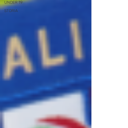
UNDER 19
STORIA