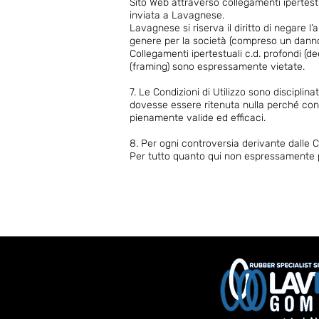
Sito Web attraverso collegamenti ipertestu
inviata a Lavagnese.
Lavagnese si riserva il diritto di negare 
genere per la società (compreso un danno 
Collegamenti ipertestuali c.d. profondi (d
(framing) sono espressamente vietate.
7. Le Condizioni di Utilizzo sono disciplin
dovesse essere ritenuta nulla perché contra
pienamente valide ed efficaci.
8. Per ogni controversia derivante dalle Co
Per tutto quanto qui non espressamente pre