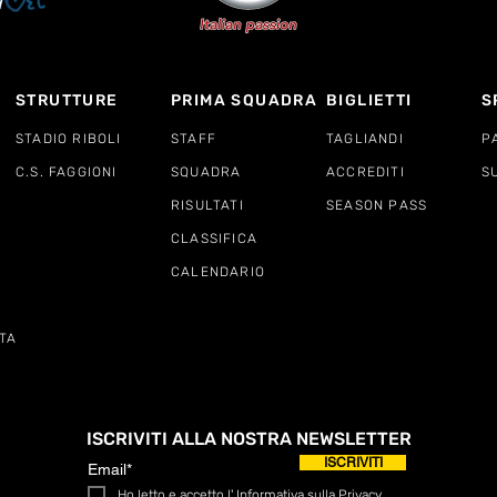
STRUTTURE
PRIMA SQUADRA
BIGLIETTI
S
STADIO RIBOLI
STAFF
TAGLIANDI
P
C.S. FAGGIONI
SQUADRA
ACCREDITI
S
RISULTATI
SEASON PASS
CLASSIFICA
CALENDARIO
TA
ISCRIVITI ALLA NOSTRA NEWSLETTER
ISCRIVITI
Ho letto e accetto l'
Informativa sulla Privacy