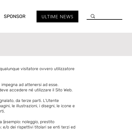
SPONSOR
ULTIME NEWS
 qualunque visitatore ovvero utilizzatore
si impegna ad attenersi ad esse.
deve accedere né utilizzare il Sito Web.
nalato, da terze parti. L’Utente
gini, le illustrazioni, i disegni, le icone e
ti.
a (esempio: noleggio, prestito
o dei rispettivi titolari se enti terzi ed