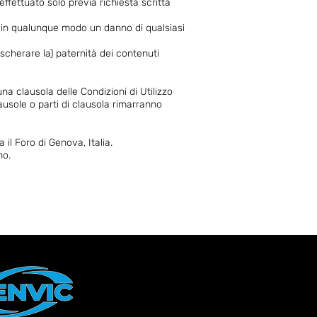
ffettuato solo previa richiesta scritta
ire in qualunque modo un danno di qualsiasi
ascherare la) paternità dei contenuti
una clausola delle Condizioni di Utilizzo
lausole o parti di clausola rimarranno
il Foro di Genova, Italia.
no.