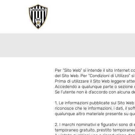
Per “Sito Web” si intende il sito Internet 
del Sito Web. Per “Condizioni di Utilizzo” s
Prima di utilizzare il Sito Web leggere att
Accedendo a qualunque parte o sezione del 
Se l’utente non è d’accordo con alcuna dell
1. Le informazioni pubblicate sul Sito We
riconosce che le informazioni, i dati, il soft
qualunque altro materiale presente su que
2. I marchi nominativi e figurativi sono d
temporaneo gratuito, prestito temporaneo on