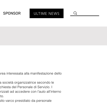
SPONSOR
ULTIME NEWS
rea interessata alla manifestazione dello
la società organizzatrice secondo le
hiesta del Personale di Servizio. I
rizzati ad accedere con l’auto all’interno
to.
sito varco presidiato da personale