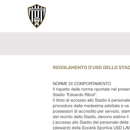
REGOLAMENTO D'USO DELLO STAD
NORME DI COMPORTAMENTO
Il rispetto delle norme riportate nel pre
Stadio “Edoardo Riboli”.
Il titolo di accesso allo Stadio è person
procedure dalla medesima adottate e va co
possessori di accredito per servizio, stam
del recinto dello Stadio, devono esibire i
L’accesso allo Stadio del personale delle
(steward) della Società Sportiva USD L