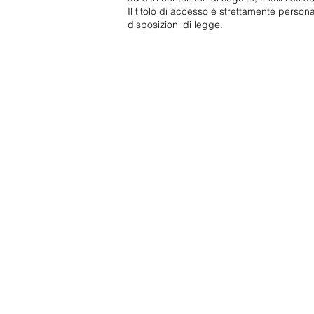
Il titolo di accesso è strettamente persona
disposizioni di legge.