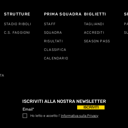
STRUTTURE
PRIMA SQUADRA
BIGLIETTI
S
STADIO RIBOLI
STAFF
TAGLIANDI
P
C.S. FAGGIONI
SQUADRA
ACCREDITI
S
RISULTATI
SEASON PASS
CLASSIFICA
CALENDARIO
TA
ISCRIVITI ALLA NOSTRA NEWSLETTER
ISCRIVITI
Ho letto e accetto l'
Informativa sulla Privacy