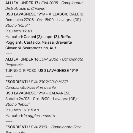
ALLIEVI UNDER 17 
LEVA 2005 - Campionato 
Distrettuale di Chiavari
USD LAVAGNESE 1919 - VILLAGGIO CALCIO
Domenica 27/03 - Ore 18:00 - Lavagna (GE) - 
Stadio “Riboli”
Risultato: 
12 a 1
Marcatori: 
Casoni (2), Lupo  (3), Roffo, 
Poggianti, Castaldo, Maissa, Gravante 
Giovanni, Scaramozzino, Aut.
----
ALLIEVI UNDER 16 
LEVA 2006 - Campionato 
Regionale
TURNO DI RIPOSO: 
USD LAVAGNESE 1919
----
ESORDIENTI 
LEVA 2009/2010 MISTI  - 
Campionato Fase Primaverile
USD LAVAGNESE 1919 - CALVARESE
Sabato 26/03 - Ore 18:00 - Lavagna (GE) - 
Stadio "Riboli"
Risultato LND:
 5 a 1
Marcatori:
 in aggiornamento
----
ESORDIENTI 
LEVA 2010  - Campionato Fase 
Primaverile