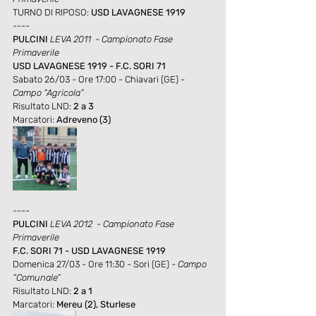
TURNO DI RIPOSO: 
USD LAVAGNESE 1919
----
PULCINI 
LEVA 2011  - Campionato Fase 
Primaverile
USD LAVAGNESE 1919 - F.C. SORI 71
Sabato 26/03 - Ore 17:00 - Chiavari (GE) - 
Campo “Agricola”
Risultato LND: 
2 a 3
Marcatori: 
Adreveno (3)
----
PULCINI 
LEVA 2012  - Campionato Fase 
Primaverile
F.C. SORI 71 - USD LAVAGNESE 1919
Domenica 27/03 - Ore 11:30 - Sori (GE) - 
Campo 
“Comunale”
Risultato LND: 
2 a 1
Marcatori: 
Mereu (2), Sturlese