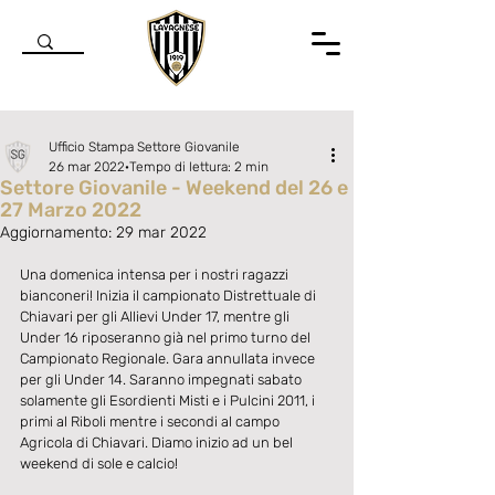
Ufficio Stampa Settore Giovanile
26 mar 2022
Tempo di lettura: 2 min
Settore Giovanile - Weekend del 26 e
27 Marzo 2022
Aggiornamento:
29 mar 2022
Valutazione NaN stelle su 5.
Una domenica intensa per i nostri ragazzi 
bianconeri! Inizia il campionato Distrettuale di 
Chiavari per gli Allievi Under 17, mentre gli 
Under 16 riposeranno già nel primo turno del 
Campionato Regionale. Gara annullata invece 
per gli Under 14. Saranno impegnati sabato 
solamente gli Esordienti Misti e i Pulcini 2011, i 
primi al Riboli mentre i secondi al campo 
Agricola di Chiavari. Diamo inizio ad un bel 
weekend di sole e calcio! 