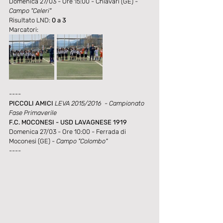
Domenica 27/03 - Ore 15:00 - Chiavari (GE) - 
Campo "Celeri"
Risultato LND: 
0 a 3
Marcatori: 
----
PICCOLI AMICI 
LEVA 2015/2016  - Campionato 
Fase Primaverile
F.C. MOCONESI - USD LAVAGNESE 1919
Domenica 27/03 - Ore 10:00 - Ferrada di 
Moconesi (GE) - 
Campo "Colombo"
----