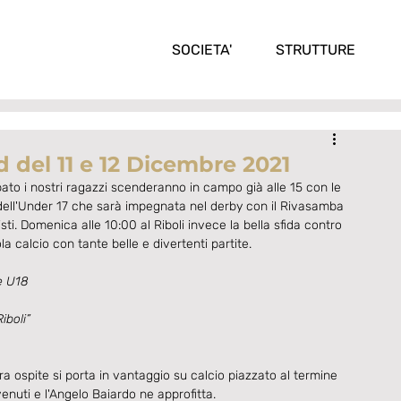
SOCIETA'
STRUTTURE
 del 11 e 12 Dicembre 2021
ato i nostri ragazzi scenderanno in campo già alle 15 con le 
o dell'Under 17 che sarà impegnata nel derby con il Rivasamba 
sti. Domenica alle 10:00 al Riboli invece la bella sfida contro 
 calcio con tante belle e divertenti partite.  
e U18
iboli”
 ospite si porta in vantaggio su calcio piazzato al termine 
nuti e l'Angelo Baiardo ne approfitta.