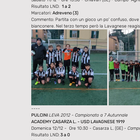
Risultato LND:  
1 a 2
Marcatori: 
Adreveno (3)
Commento: Partita con un gioco un po' confuso, dove 
bianconere. Nel terzo tempo però la Lavagnese reagis
----
PULCINI 
LEVA 2012 - Campionato a 7 Autunnale
ACADEMY CASARZA L. - USD LAVAGNESE 1919 
Domenica 12/12 -  Ore 10:30 - Casarza L. (GE) - 
Campo
Risultato LND:
 3 a 0