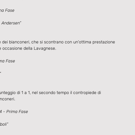
ma Fase
 Andersen”
 dei bianconeri, che si scontrano con un'ottima prestazione 
le occasione della Lavagnese.
ima Fase
”
teggio di 1 a 1, nel secondo tempo il contropiede di 
anconeri.
 - Prima Fase
boli”