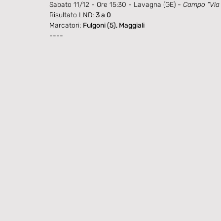
Sabato 11/12 - Ore 15:30 - Lavagna (GE) - 
Campo “Via
Risultato LND: 
3 a 0
Marcatori: 
Fulgoni (5), Maggiali
----