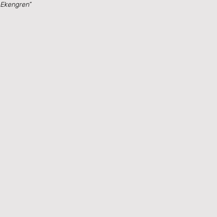
 Ekengren”