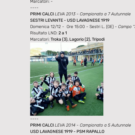
Marcatori: -
----
PRIMI CALCI 
LEVA 2013 - Campionato a 7 Autunnale
SESTRI LEVANTE - USD LAVAGNESE 1919
Domenica 12/12 -  Ore 15:00 - Sestri L. (GE) - 
Campo “S
Risultato LND: 
2 a 1
Marcatori: 
Troka (3), Lagorio (2), Tripodi
----
PRIMI CALCI 
LEVA 2014 - Campionato a 5 Autunnale
USD LAVAGNESE 1919 - PSM RAPALLO