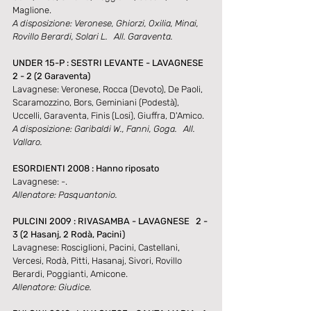
Maglione.
A disposizione: Veronese, Ghiorzi, Oxilia, Minai, 
Rovillo Berardi, Solari L.   All. Garaventa.
UNDER 15-P : SESTRI LEVANTE - LAVAGNESE   
2 - 2 (2 Garaventa)
Lavagnese: Veronese, Rocca (Devoto), De Paoli, 
Scaramozzino, Bors, Geminiani (Podestà), 
Uccelli, Garaventa, Finis (Losi), Giuffra, D'Amico.
A disposizione: Garibaldi W., Fanni, Goga.   All. 
Vallaro.
ESORDIENTI 2008 : Hanno riposato
Lavagnese: -.
Allenatore: Pasquantonio.
PULCINI 2009 : RIVASAMBA - LAVAGNESE   2 - 
3 (2 Hasanj, 2 Rodà, Pacini)
Lavagnese: Rosciglioni, Pacini, Castellani, 
Vercesi, Rodà, Pitti, Hasanaj, Sivori, Rovillo 
Berardi, Poggianti, Amicone.
Allenatore: Giudice.