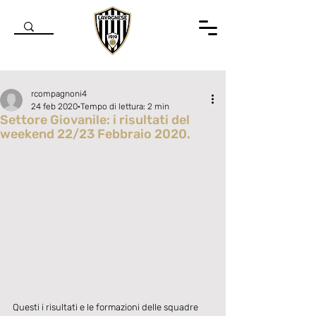
rcompagnoni4
24 feb 2020
Tempo di lettura: 2 min
Settore Giovanile: i risultati del
weekend 22/23 Febbraio 2020.
Valutazione NaN stelle su 5.
Questi i risultati e le formazioni delle squadre 