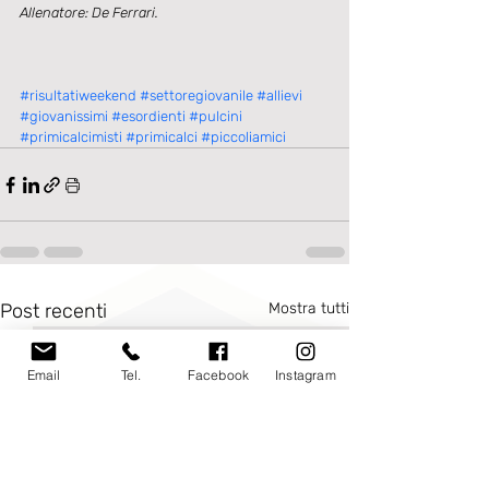
Allenatore: De Ferrari.
#risultatiweekend
#settoregiovanile
#allievi
#giovanissimi
#esordienti
#pulcini
#primicalcimisti
#primicalci
#piccoliamici
Post recenti
Mostra tutti
Email
Tel.
Facebook
Instagram