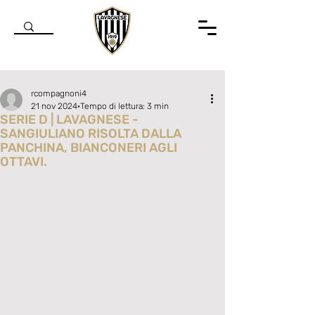
rcompagnoni4
21 nov 2024
Tempo di lettura: 3 min
SERIE D | LAVAGNESE -
SANGIULIANO RISOLTA DALLA
PANCHINA, BIANCONERI AGLI
OTTAVI.
Valutazione NaN stelle su 5.