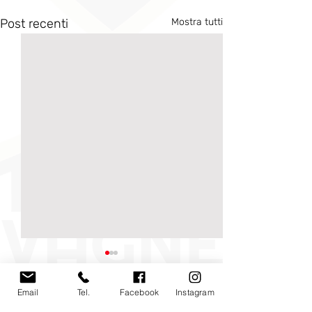
Post recenti
Mostra tutti
Email
Tel.
Facebook
Instagram
Commenti
0.0/5 (0)