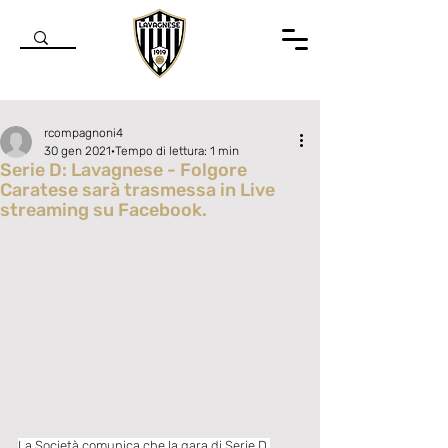
rcompagnoni4
30 gen 2021
Tempo di lettura: 1 min
Serie D: Lavagnese - Folgore
Caratese sarà trasmessa in Live
streaming su Facebook.
Valutazione NaN stelle su 5.
La Società comunica che la gara di Serie D 